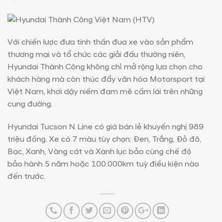
Với chiến lược đưa tinh thần đua xe vào sản phẩm
thương mại và tổ chức các giải đấu thường niên,
Hyundai Thành Công không chỉ mở rộng lựa chọn cho
khách hàng mà còn thúc đẩy văn hóa Motorsport tại
Việt Nam, khơi dậy niềm đam mê cầm lái trên những
cung đường.
Hyundai Tucson N Line có giá bán lẻ khuyến nghị 989
triệu đồng. Xe có 7 màu tùy chọn: Đen, Trắng, Đỏ đô,
Bạc, Xanh, Vàng cát và Xanh lục bảo cùng chế độ
bảo hành 5 năm hoặc 100.000km tuỳ điều kiện nào
đến trước.