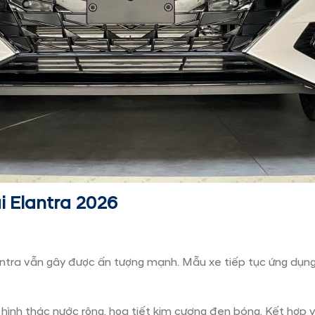
Lựa Chọn Model Xe Muốn Nhận Báo Giá
 Elantra 2026
ntra vẫn gây được ấn tượng mạnh. Mẫu xe tiếp tục ứng dụng 
 hình thác nước rộng, họa tiết kim cương đen bóng. Kết hợp v