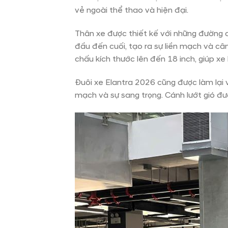
vẻ ngoài thể thao và hiện đại.
Thân xe được thiết kế với những đường 
đầu đến cuối, tạo ra sự liền mạch và cân
chấu kích thước lên đến 18 inch, giúp xe 
Đuôi xe Elantra 2026 cũng được làm lại v
mạch và sự sang trọng. Cánh lướt gió đư