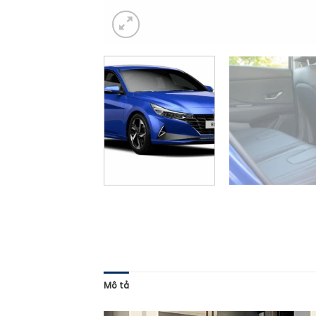
Mô tả