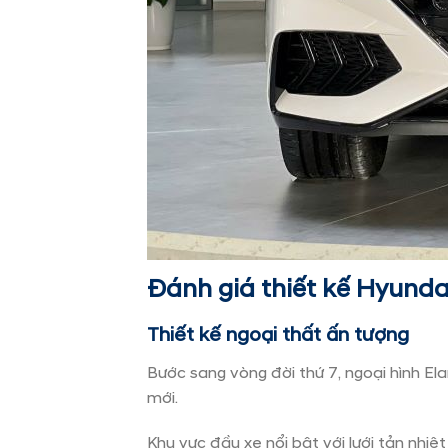
Đánh giá thiết kế Hyundai
Thiết kế ngoại thất ấn tượng
Bước sang vòng đời thứ 7, ngoại hình Ela
mới.
Khu vực đầu xe nổi bật với lưới tản nhiệt