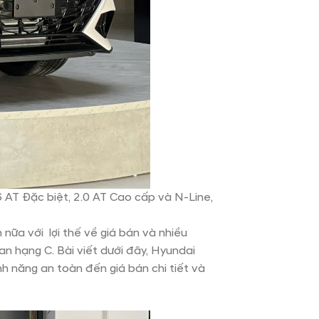
AT Đặc biệt, 2.0 AT Cao cấp và N-Line,
ữa với lợi thế về giá bán và nhiều
n hạng C. Bài viết dưới đây, Hyundai
 năng an toàn đến giá bán chi tiết và