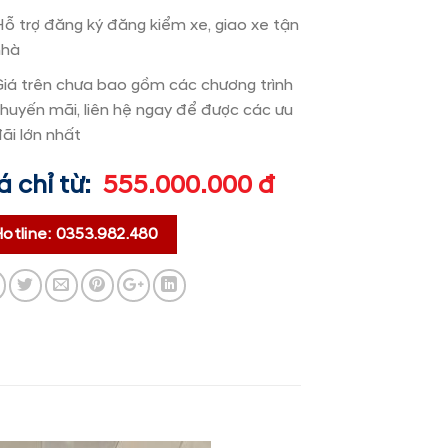
 trợ đăng ký đăng kiểm xe, giao xe tận
hà
iá trên chưa bao gồm các chương trình
uyến mãi, liên hệ ngay để được các ưu
i lớn nhất
 chỉ từ:
555.000.000 đ
tline: 0353.982.480