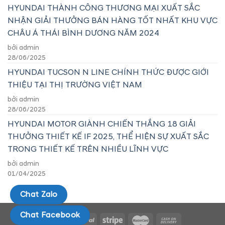
HYUNDAI THÀNH CÔNG THƯƠNG MẠI XUẤT SẮC
NHẬN GIẢI THƯỞNG BÁN HÀNG TỐT NHẤT KHU VỰC
CHÂU Á THÁI BÌNH DƯƠNG NĂM 2024
bởi admin
28/06/2025
HYUNDAI TUCSON N LINE CHÍNH THỨC ĐƯỢC GIỚI
THIỆU TẠI THỊ TRƯỜNG VIỆT NAM
bởi admin
28/06/2025
HYUNDAI MOTOR GIÀNH CHIẾN THẮNG 18 GIẢI
THƯỞNG THIẾT KẾ IF 2025, THỂ HIỆN SỰ XUẤT SẮC
TRONG THIẾT KẾ TRÊN NHIỀU LĨNH VỰC
bởi admin
01/04/2025
Chat Zalo
Chat Facebook