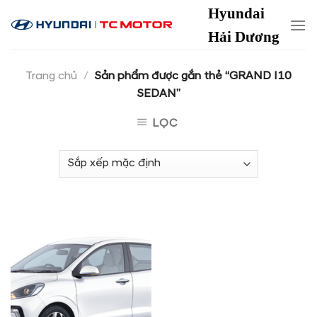
Skip
Hyundai
to
Hải Dương
content
Trang chủ
/
Sản phẩm được gắn thẻ “GRAND I10
SEDAN”
LỌC