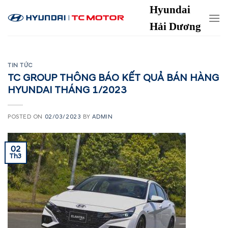
Skip
Hyundai
to
Hải Dương
content
TIN TỨC
TC GROUP THÔNG BÁO KẾT QUẢ BÁN HÀNG
HYUNDAI THÁNG 1/2023
POSTED ON
02/03/2023
BY
ADMIN
02
Th3