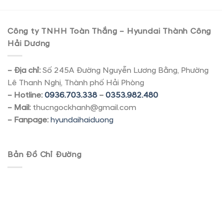
Công ty TNHH Toàn Thắng – Hyundai Thành Công
Hải Dương
– Địa chỉ:
Số 245A Đường Nguyễn Lương Bằng, Phường
Lê Thanh Nghị, Thành phố Hải Phòng
– Hotline:
0936.703.338
–
0353.982.480
– Mail:
thucngockhanh@gmail.com
– Fanpage:
hyundaihaiduong
Bản Đồ Chỉ Đường